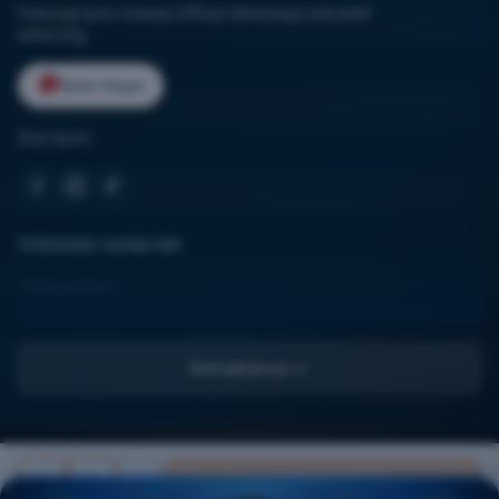
Hubungi kami melalui Official WhatsApp interaktif
Reymon
sekarang.
★★★★★
Kirim Pesan
HANA189 menurut saya cukup enak
dipakai. Tampilannya simpel, nggak
Ikuti kami:
ribet, dan pindah-pindah menu juga
cepat. Main lewat HP juga nyaman
karena tampilannya tetap rapi. Pilihan
TENTANG HANA189
gamenya lumayan banyak, jadi nggak
cepat bosan.
Tentang Kami
Kontak Kami
Link Alternatif
Pratulang
Selengkapnya
FAQ
★★★★★
HANA189
Sejauh pakai HANA189, yang paling
Pusat informasi akses login, link alternatif,
HANA189 �
2026
� 2026 HANA189. Seluruh hak cipta dilindungi.
Lihat Detail Sekarang
saya suka itu aksesnya gampang dan
update RTP harian, promo terbaru, dan panduan
Rp 20.789.000